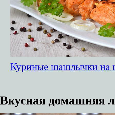
Куриные шашлычки на 
Вкусная домашняя л