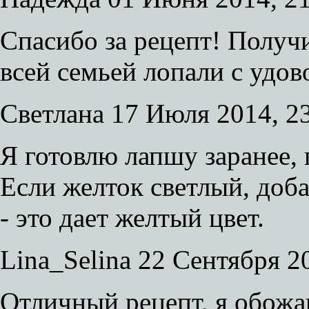
Спасибо за рецепт! Получи
всей семьей лопали с удов
Светлана
17 Июля 2014, 2
Я готовлю лапшу заранее,
Если желток светлый, доб
- это дает желтый цвет.
Lina_Selina
22 Сентября 20
Отличный рецепт, я обожа