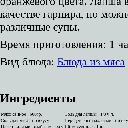
оранжевого цвета. Лапша 
качестве гарнира, но можн
различные супы.
Время приготовления:
1 ч
Вид блюда:
Блюда из мяса
Ингредиенты
Мясо свиное - 600гр.
Соль для лапшы - 1/3 ч.л.
Соль для мяса - по вкусу
Перец черный молотый - по вку
Перец чили молотый - по вкусу
Яйцо куриное - 1шт.