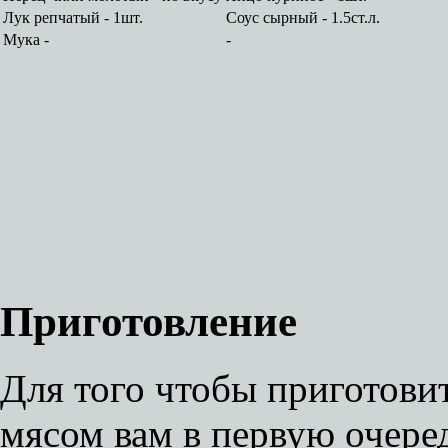
Лук репчатый - 1шт.
Соус сырный - 1.5ст.л.
Мука -
-
Приготовление
Для того чтобы приготов
мясом вам в первую очере