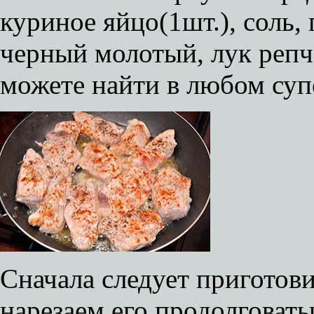
куриное яйцо(1шт.), соль,
черный молотый, лук репч
можете найти в любом суп
Сначала следует приготови
нарезаем его продолговат