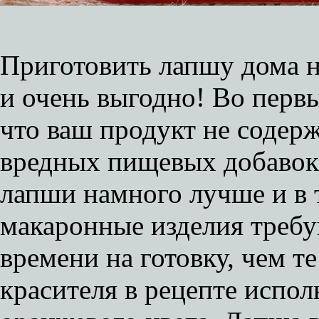
Приготовить лапшу дома не
и очень выгодно! Во перв
что ваш продукт не содер
вредных пищевых добавок,
лапши намного лучше и в 
макаронные изделия треб
времени на готовку, чем те
красителя в рецепте испол