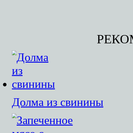
РЕКО
Долма из свинины