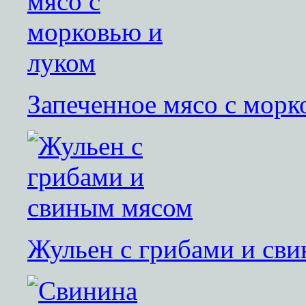
Запеченное мясо с морк
Жульен с грибами и св