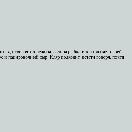
ная, невероятно нежная, сочная рыбка так и пленяет своей
ус и панировочный сыр. Кляр подходит, кстати говоря, почти