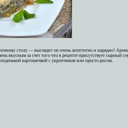
ичному столу — выглядит он очень аппетитно и нарядно! Аромат
ень вкусным за счет того что в рецепте присутствует сырный со
молоденькой картошечкой с укропчиком или просто рисом.