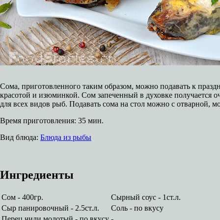
Сома, приготовленного таким образом, можно подавать к праздн
красотой и изюминкой. Сом запеченный в духовке получается оч
для всех видов рыб. Подавать сома на стол можно с отварной, 
Время приготовления:
35 мин.
Вид блюда:
Блюда из рыбы
Ингредиенты
Сом - 400гр.
Сырный соус - 1ст.л.
Сыр панировочный - 2.5ст.л.
Соль - по вкусу
Перец чили молотый - по вкусу
-