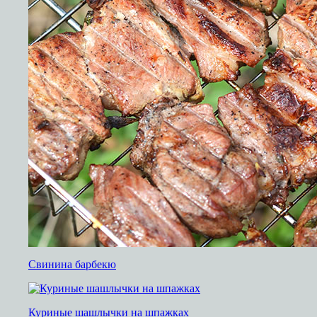
Cвинина барбекю
Куриные шашлычки на шпажках