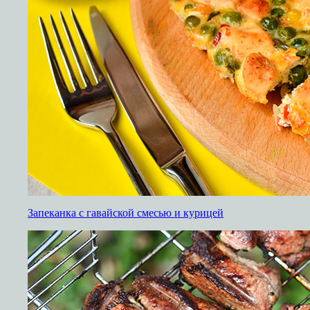
Запеканка с гавайской смесью и курицей