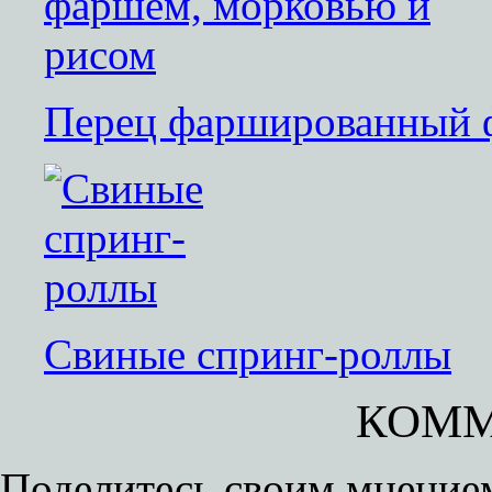
Перец фаршированный 
Свиные спринг-роллы
КОММ
Поделитесь своим мнением