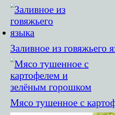
Заливное из говяжьего 
Мясо тушенное с карто