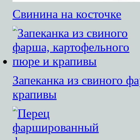
Свинина на косточке
Запеканка из свиного ф
крапивы