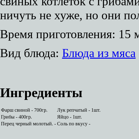
свиных котлеток с грибам
ничуть не хуже, но они п
Время приготовления:
15 
Вид блюда:
Блюда из мяса
Ингредиенты
Фарш свиной - 700гр.
Лук репчатый - 1шт.
Грибы - 400гр.
Яйцо - 1шт.
Перец черный молотый. -
Соль по вкусу -