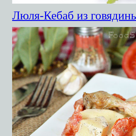
Люля-Кебаб из говядин