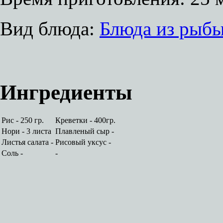
Вид блюда:
Блюда из рыб
Ингредиенты
Рис - 250 гр.
Креветки - 400гр.
Нори - 3 листа
Плавленый сыр -
Листья салата -
Рисовый уксус -
Соль -
-