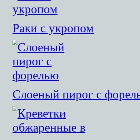
Раки с укропом
Слоеный пирог с форел