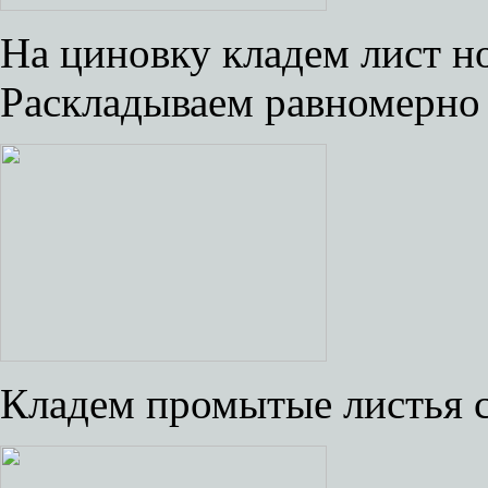
На циновку кладем лист н
Раскладываем равномерно 
Кладем промытые листья с