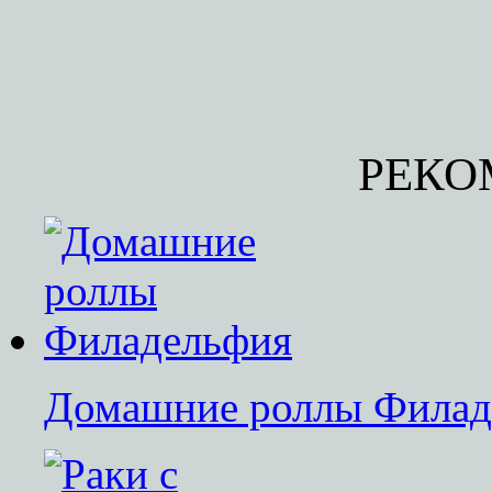
РЕКО
Домашние роллы Филад