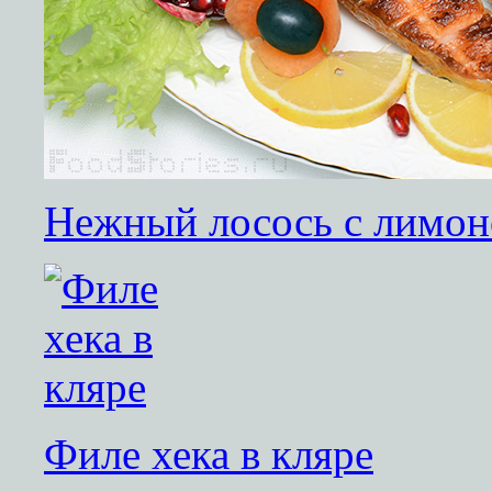
Нежный лосось с лимон
Филе хека в кляре