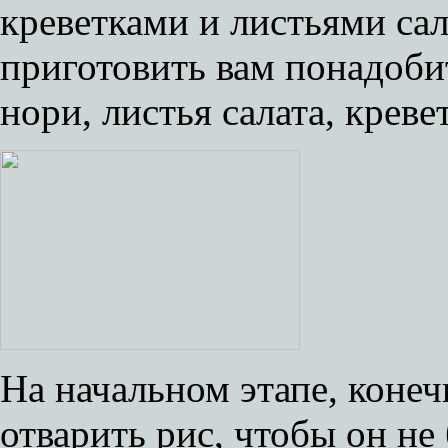
креветками и листьями сал
приготовить вам понадобит
нори, листья салата, крев
На начальном этапе, коне
отварить рис, чтобы он н