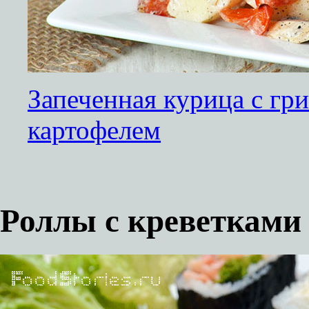
Запеченная курица с гр
картофелем
Роллы с креветками