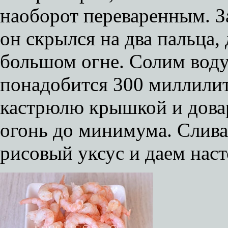
наоборот переваренным. З
он скрылся на два пальца,
большом огне. Солим воду
понадобится 300 миллилит
кастрюлю крышкой и довар
огонь до минимума. Слива
рисовый уксус и даем наст