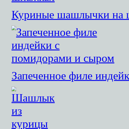
Куриные шашлычки на 
Запеченное филе индей