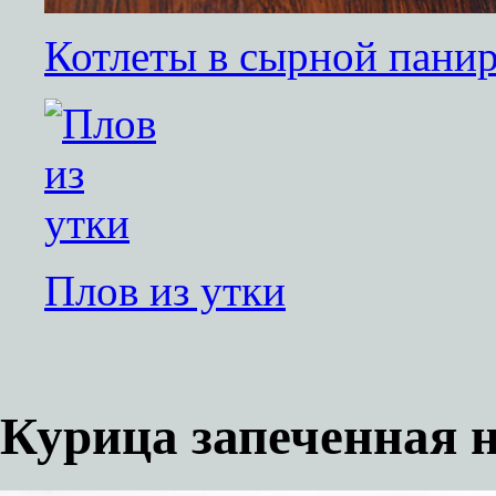
Котлеты в сырной пани
Плов из утки
Курица запеченная н