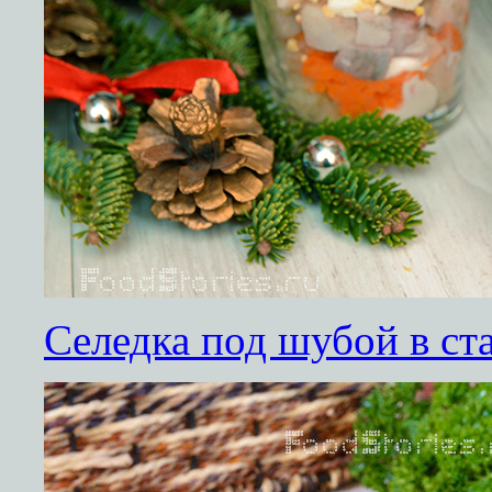
Селедка под шубой в ст