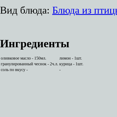
Вид блюда:
Блюда из птиц
Ингредиенты
оливковое масло - 150мл.
лимон - 1шт.
гранулированный чеснок - 2ч.л.
курица - 1шт.
соль по вкусу -
-