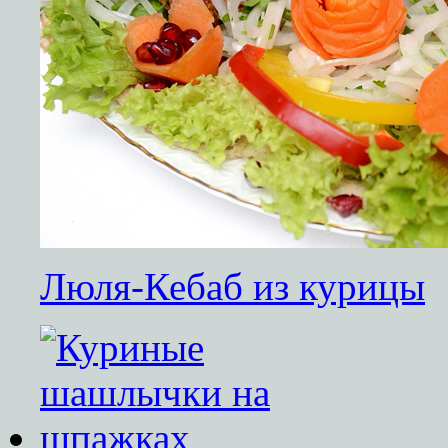
Люля-Кебаб из курицы