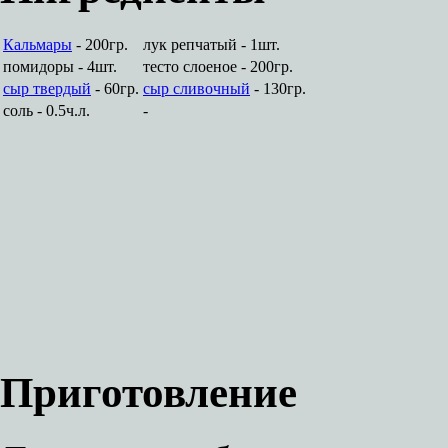
Кальмары
- 200гр.
лук репчатый - 1шт.
помидоры - 4шт.
тесто слоеное - 200гр.
сыр твердый
- 60гр.
сыр сливочный
- 130гр.
соль - 0.5ч.л.
-
Приготовление