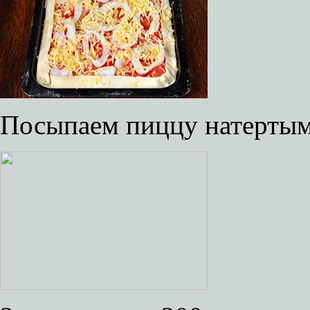
Посыпаем пиццу натертым