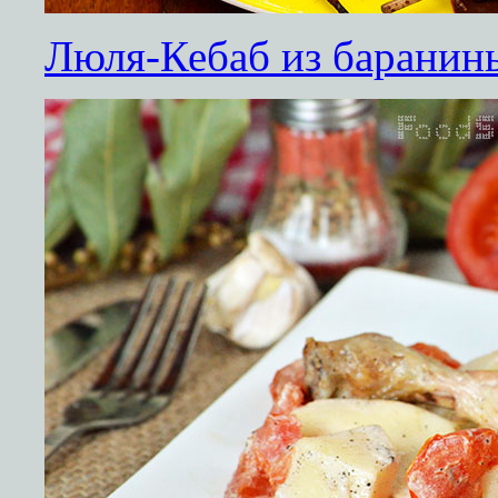
Люля-Кебаб из баранин