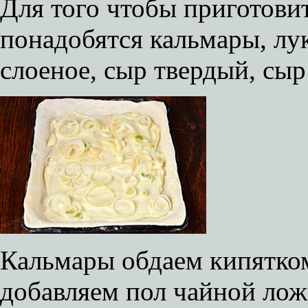
Для того чтобы приготови
понадобятся кальмары, лу
слоеное, сыр твердый, сыр
Кальмары обдаем кипятком
добавляем пол чайной лож