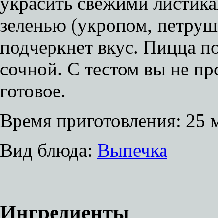
украсить свежими листик
зеленью (укропом, петрушк
подчеркнет вкус. Пицца п
сочной. С тестом вы не пр
готовое.
Время приготовления:
25 
Вид блюда:
Выпечка
Ингредиенты