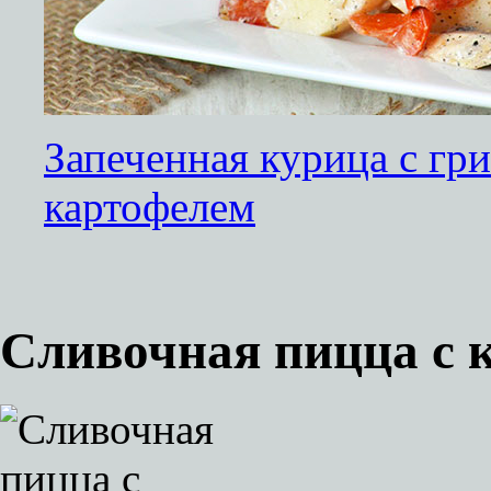
Запеченная курица с гр
картофелем
Сливочная пицца с 