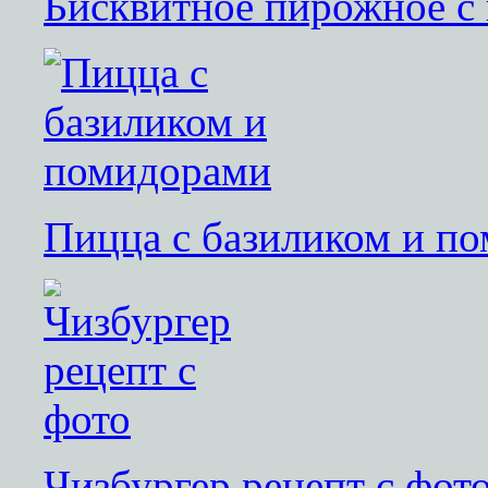
Бисквитное пирожное с
Пицца с базиликом и п
Чизбургер рецепт с фот