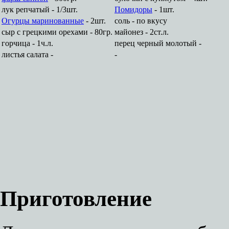
лук репчатый - 1/3шт.
Помидоры
- 1шт.
Огурцы маринованные
- 2шт.
соль - по вкусу
сыр с грецкими орехами - 80гр.
майонез - 2ст.л.
горчица - 1ч.л.
перец черный молотый -
листья салата -
-
Приготовление