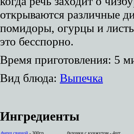
когда речь заходит о чизб
открываются различные ди
помидоры, огурцы и листь
это бесспорно.
Время приготовления:
5 м
Вид блюда:
Выпечка
Ингредиенты
фарш свиной
- 300гр.
булочки с кунжутом - 4шт.