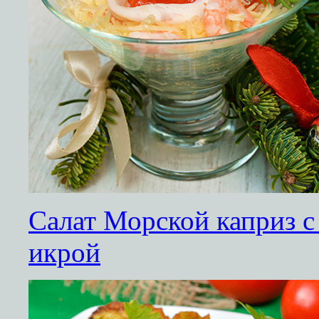
Салат Морской каприз с
икрой