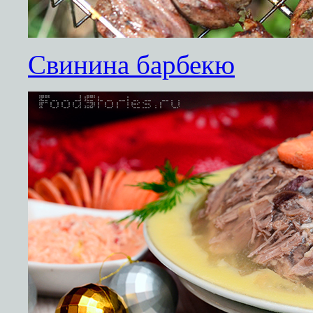
Cвинина барбекю