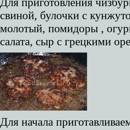
Для приготовления чизбур
свиной, булочки с кунжут
молотый, помидоры , огур
салата, сыр с грецкими ор
Для начала приготавливаем