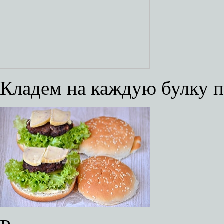
Кладем на каждую булку п