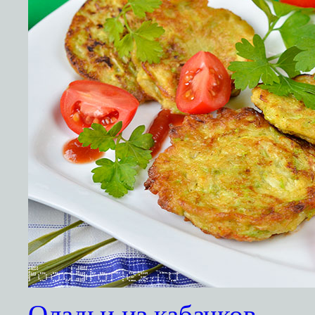
Оладьи из кабачков